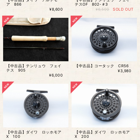
ア 866
テスOF 802-＃3
¥8,600
¥6,500
SOLD OUT
【中古品】テンリュウ フェイ
【中古品】コータック CR56
テス 905
¥3,980
¥6,000
【中古品】ダイワ ロッホモア
【中古品】ダイワ ロッホモア
X 100
X 200