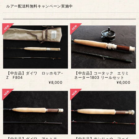
ルアー配送料無料キャンペーン実施中
【中古品】ダイワ ロッホモア-
【中古品】コータック エリミ
Z F804
ネーター1803 リールセット
¥8,000
¥6,000
【中古品】ダイワ アルトモ
【中古品】テンリュウ フェイ