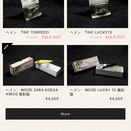
ヘドン TINY TORPEDO
ヘドン TINY LUCKY13
¥1,500
SOLD OUT
¥1,500
SOLD OUT
ヘドン WOOD ZARA GOSSA
ヘドン WOOD LUCKY 13 復刻
X6500 復刻版
版
¥4,000
¥4,000
More