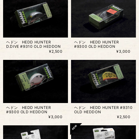
ヘドン HEDD HUNTER
ヘドン HEDD HUNTER
D.DIVE #9310 OLD HEDDON
#9300 OLD HEDDON
¥2,500
¥3,000
ヘドン HEDD HUNTER
ヘドン HEDD HUNTER #9310
#9300 OLD HEDDON
OLD HEDDON
¥3,000
¥2,500