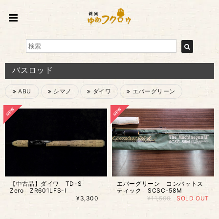
バスロッド
ABU
シマノ
ダイワ
エバーグリーン
【中古品】ダイワ TD-S
エバーグリーン コンバットス
Zero ZR601LFS-I
ティック SCSC-58M
¥3,300
¥11,500
SOLD OUT