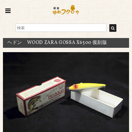
ヘドン WOOD ZARA GOSSA X6500 復刻版