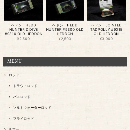
ヘドン HEDD
ヘドン HEDD
ヘドン JOINTED
HUNTER D.DIVE
HUNTER #9300 OLD
TADPOLLY #9015
#9310 OLD HEDDON
HEDDON
OLD HEDDON
¥2,500
¥2,500
¥3,000
MENU
ロッド
トラウトロッド
バスロッド
ソルトウォーターロッド
フライロッド
ルアー