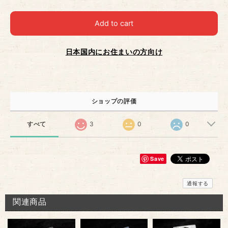
Add to cart
日本国内にお住まいの方向け
ショップの評価
すべて
3
0
0
Save
通報する
関連商品