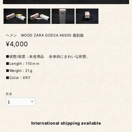
ヘドン WOOD ZARA GOSSA X6500 復刻版
¥4,000
■状態/程度：未使用品 全体的にきれいな状態。
■Length：110ｍｍ
■Weight：21ｇ
■Color：XRY
数量
International shipping available