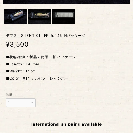
デプス SILENT KILLER Jr. 145 旧パッケージ
¥3,500
■状態/程度：新品未使用 旧パッケージ
■Length：145mm
■Weight：1.5oz
■Color：#14 アルビノ レインボー
数量
International shipping available