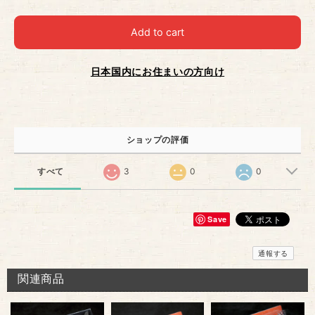
Add to cart
日本国内にお住まいの方向け
ショップの評価
すべて
3
0
0
Save
通報する
関連商品