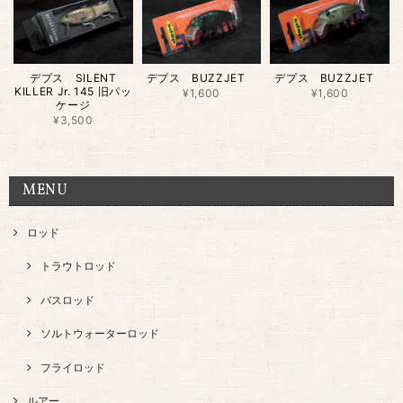
デプス SILENT
デプス BUZZJET
デプス BUZZJET
KILLER Jr. 145 旧パッ
¥1,600
¥1,600
ケージ
¥3,500
MENU
ロッド
トラウトロッド
バスロッド
ソルトウォーターロッド
フライロッド
ルアー