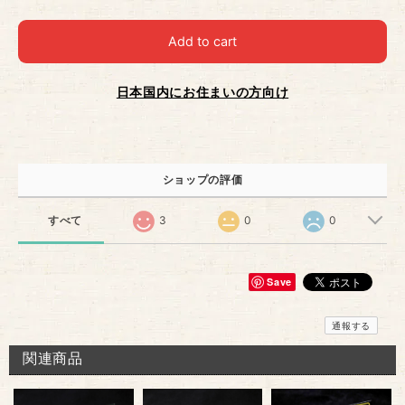
Add to cart
日本国内にお住まいの方向け
ショップの評価
すべて
3
0
0
Save
通報する
関連商品