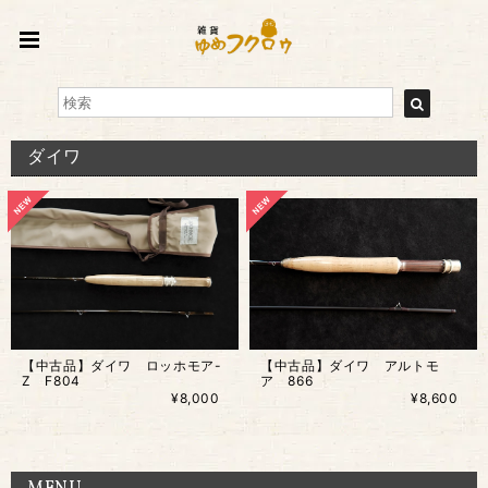
ダイワ
【中古品】ダイワ ロッホモア-
【中古品】ダイワ アルトモ
Z F804
ア 866
¥8,000
¥8,600